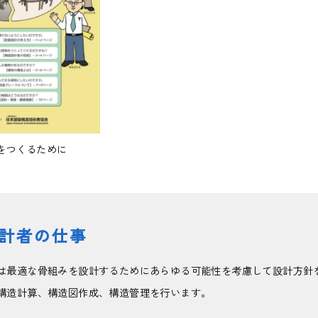
をつくるために
計者の仕事
は最適な骨組みを設計するためにあらゆる可能性を考慮して設計方針
構造計算、構造図作成、構造管理を行います。