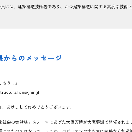
正会員には、建築構造技術者であり、かつ建築構造に関する高度な技術
会長からのメッセージ
しもう！」
tructural designing!
6年、あけましておめでとうございます。
社会の実験場」をテーマにあげた大阪万博が大阪夢洲で開催されま
運ばれたのではないでしょうか。パビリオンの大きさに関係なく創造