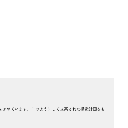
をきめています。このようにして立案された構造計画をも