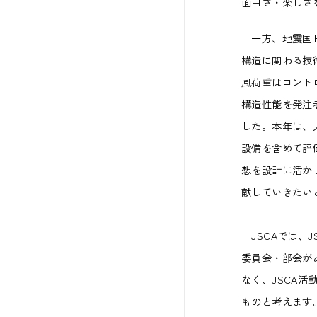
面白さ・楽しさ
一方、地震国日
構造に関わる技
風荷重はコント
構造性能を発注
した。本年は、
設備を含めて評
想を設計に活か
献していきたい
JSCAでは、
委員会・部会が
なく、JSCA
ものと考えます