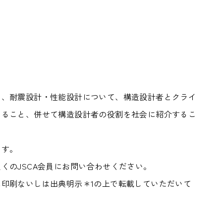
、耐震設計・性能設計について、構造設計者とクライ
なること、併せて構造設計者の役割を社会に紹介するこ
ます。
のJSCA会員にお問い合わせください。
印刷ないしは出典明示＊1の上で転載していただいて