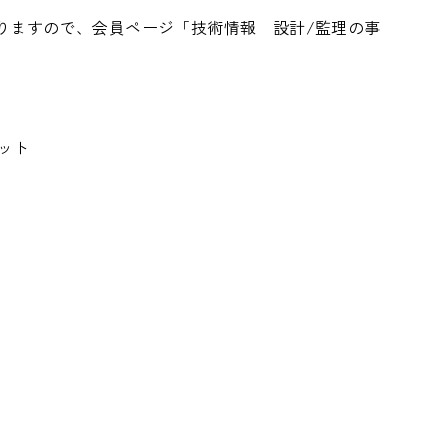
りますので、会員ページ「
技術情報 設計/監理の事
ット