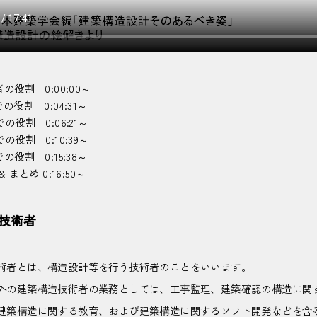
の役割 0:00:00～
の役割 0:04:31～
の役割 0:06:21～
の役割 0:10:39～
の役割 0:15:38～
 まとめ 0:16:50～
技術者
術者とは、構造設計等を行う技術者のことをいいます。
外の建築構造技術者の業務としては、工事監理、建築確認の構造に関
建築構造に関する教育、および建築構造に関するソフト開発などを含