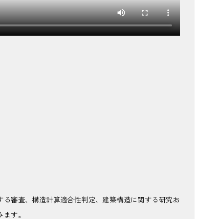
する審査、構造計算適合性判定、建築構造に関する研究お
みます。