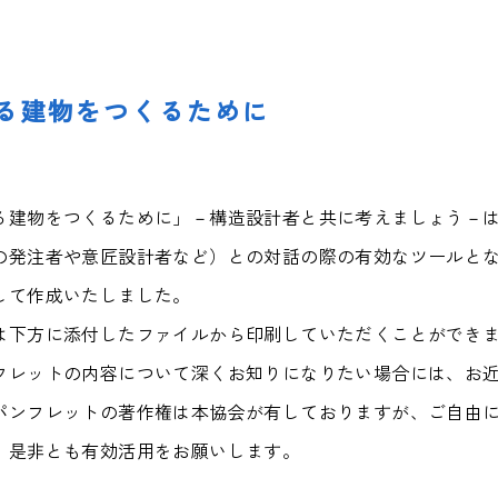
る建物をつくるために
建物をつくるために」－構造設計者と共に考えましょう－は
の発注者や意匠設計者など）との対話の際の有効なツールと
して作成いたしました。
は下方に添付したファイルから印刷していただくことができ
レットの内容について深くお知りになりたい場合には、お近く
ンフレットの著作権は本協会が有しておりますが、ご自由に
、是非とも有効活用をお願いします。