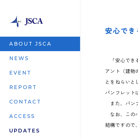
安心でき
ABOUT JSCA
NEWS
「安心できる
アント（建物
EVENT
とをねらいと
REPORT
パンフレット
CONTACT
また、パンフ
なお、このパ
ACCESS
結構ですので
UPDATES