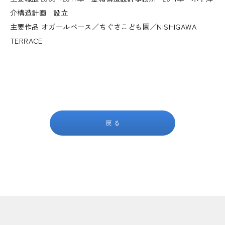
介構造計画 設立
主要作品 オガールベース／ちぐさこども園／NISHIGAWA
TERRACE
戻る