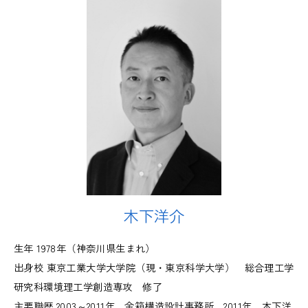
木下洋介
生年 1978年（神奈川県生まれ）
出身校 東京工業大学大学院（現・東京科学大学） 総合理工学
研究科環境理工学創造専攻 修了
主要職歴 2003～2011年 金箱構造設計事務所 2011年 木下洋