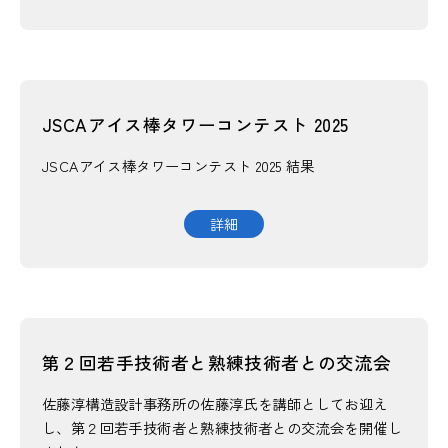
JSCA会員名簿
JSCAアイス棒タワーコンテスト 2025
JSCAアイス棒タワーコンテスト 2025 結果
公開資料
詳細
公開技術情報
JSCA賞
JSCA賞とは
第２回若手技術者と熟練技術者との交流会
JSCA建築構造士とは
佐藤淳構造設計事務所の佐藤淳氏を講師としてお迎え
し、第２回若手技術者と熟練技術者との交流会を開催し
出版物案内