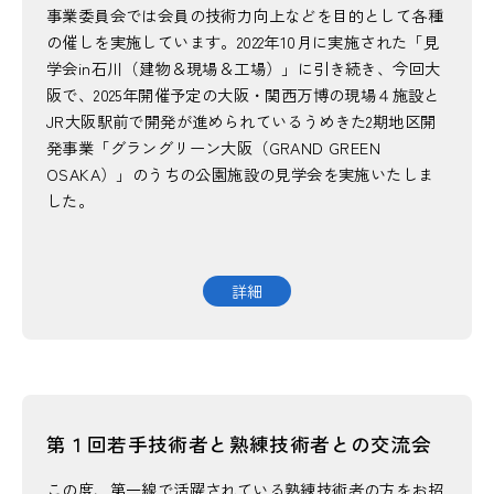
事業委員会では会員の技術力向上などを目的として各種
の催しを実施しています。2022年10月に実施された「見
学会in石川（建物＆現場＆工場）」に引き続き、今回大
阪で、2025年開催予定の大阪・関西万博の現場４施設と
JR大阪駅前で開発が進められているうめきた2期地区開
発事業「グラングリーン大阪（GRAND GREEN
OSAKA）」のうちの公園施設の見学会を実施いたしま
した。
詳細
第１回若手技術者と熟練技術者との交流会
この度、第一線で活躍されている熟練技術者の方をお招