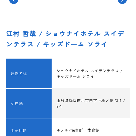
国際活動
江村 哲哉 / ショウナイホテル スイデ
ンテラス / キッズドーム ソライ
構造デザイン発表会
講習会/イベント情報
ショウナイホテル スイデンテラス /
建物名称
キッズドーム ソライ
講習会/イベントレポート
山形県鶴岡市北京田字下鳥ノ巣 23-1 /
所在地
6-1
耐震診断・補強判定
ホテル/保育所・体育館
主要用途