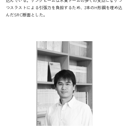
込んでいる。リングビームは木質ドームの多くの支点になりつ
つスラストによる引張力を負担するため、2本のH形鋼を埋め込
んだSRC断面とした。