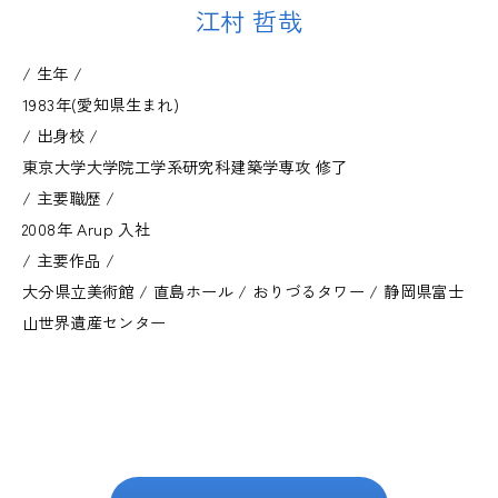
江村 哲哉
/ 生年 /
1983年(愛知県生まれ)
/ 出身校 /
東京大学大学院工学系研究科建築学専攻 修了
/ 主要職歴 /
2008年 Arup 入社
/ 主要作品 /
大分県立美術館 / 直島ホール / おりづるタワー / 静岡県富士
山世界遺産センター