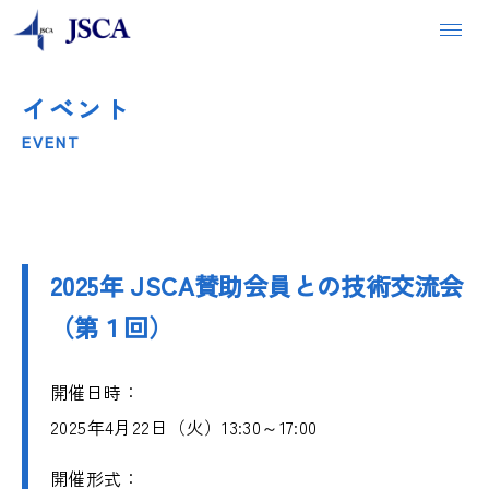
イベント
EVENT
安心できる建物をつくるために
構造設計者の仕事
2025年 JSCA賛助会員との技術交流会
JSCA会長からのメッセージ
（第１回）
JSCAの紹介
開催日時：
JSCA 組織体制
2025年4月22日（火）13:30～17:00
開催形式：